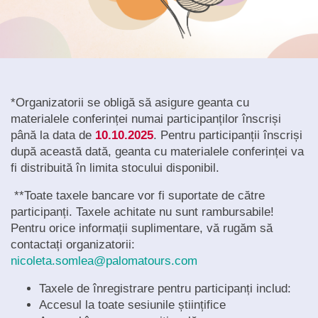
*Organizatorii se obligă să asigure geanta cu
materialele conferinței numai participanților înscriși
până la data de
10.10.2025
. Pentru participanții înscriși
după această dată, geanta cu materialele conferinței va
fi distribuită în limita stocului disponibil.
**Toate taxele bancare vor fi suportate de către
participanți. Taxele achitate nu sunt rambursabile!
Pentru orice informații suplimentare, vă rugăm să
contactați organizatorii:
nicoleta.somlea@palomatours.com
Taxele de înregistrare pentru participanți includ:
Accesul la toate sesiunile științifice