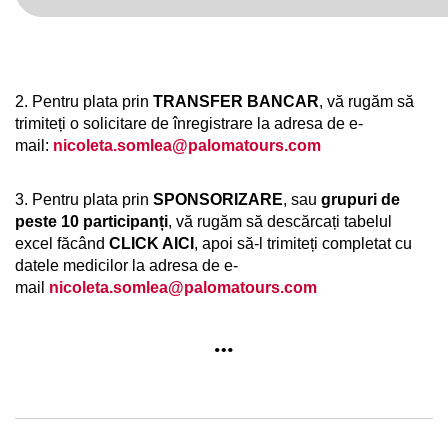
2. Pentru plata prin
TRANSFER BANCAR
, vă rugăm să
trimiteți o solicitare de înregistrare la adresa de e-
mail:
nicoleta.somlea@palomatours.com
3. Pentru plata prin
SPONSORIZARE
, sau
grupuri de
peste 10 participanți
, vă rugăm să descărcați tabelul
excel făcând
CLICK AICI
, apoi să-l trimiteți completat cu
datele medicilor la adresa de e-
mail
nicoleta.somlea@palomatours.com