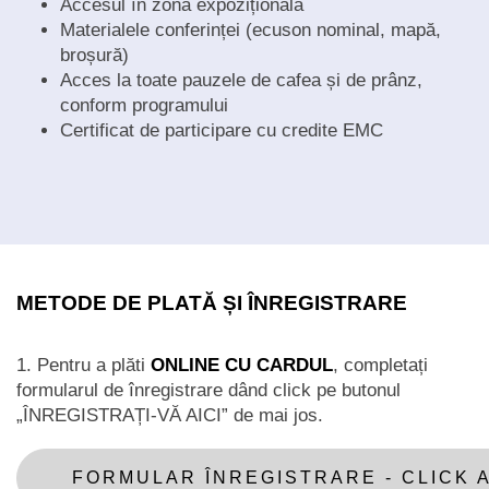
Accesul în zona expozițională
Materialele conferinței (ecuson nominal, mapă,
broșură)
Acces la toate pauzele de cafea și de prânz,
conform programului
Certificat de participare cu credite EMC
METODE DE PLATĂ ȘI ÎNREGISTRARE
1. Pentru a plăti
ONLINE CU CARDUL
, completați
formularul de înregistrare dând click pe butonul
„ÎNREGISTRAȚI-VĂ AICI” de mai jos.
FORMULAR ÎNREGISTRARE - CLICK A