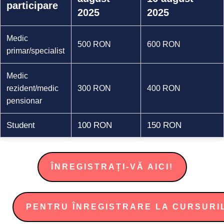
participare
2025
2025
Medic
500 RON
600 RON
primar/specialist
Medic
rezident/medic
300 RON
400 RON
pensionar
Student
100 RON
150 RON
ÎNREGISTRAȚI-VĂ AICI!
PENTRU ÎNREGISTRARE LA CURSURIL