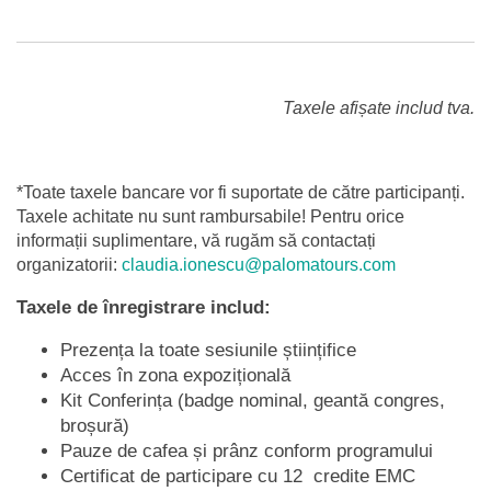
Taxele afișate includ tva.
*Toate taxele bancare vor fi suportate de către participanți.
Taxele achitate nu sunt rambursabile! Pentru orice
informații suplimentare, vă rugăm să contactați
organizatorii:
claudia.ionescu@palomatours.com
Taxele de înregistrare includ:
Prezența la toate sesiunile științifice
Acces în zona expozițională
Kit Conferința (badge nominal, geantă congres,
broșură)
Pauze de cafea și prânz conform programului
Certificat de participare cu 12 credite EMC